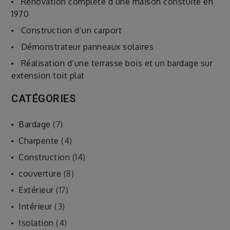
Rénovation complète d’une maison constuite en
1970
Construction d’un carport
Démonstrateur panneaux solaires
Réalisation d’une terrasse bois et un bardage sur
extension toit plat
CATÉGORIES
Bardage
(7)
Charpente
(4)
Construction
(14)
couverture
(8)
Extérieur
(17)
Intérieur
(3)
Isolation
(4)