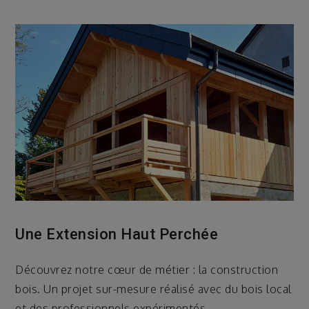
Une Extension Haut Perchée
Découvrez notre cœur de métier : la construction
bois. Un projet sur-mesure réalisé avec du bois local
et des professionnels expérimentés.