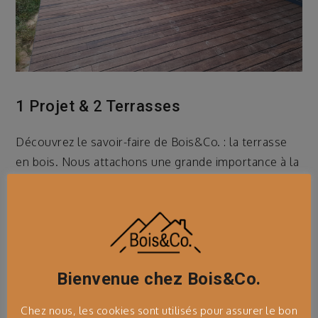
1 Projet & 2 Terrasses
Découvrez le savoir-faire de Bois&Co. : la terrasse
en bois. Nous attachons une grande importance à la
qualité et la durabilité des ouvrages
Extérieur
,
Terrasse
Bienvenue chez Bois&Co.
Chez nous, les cookies sont utilisés pour assurer le bon