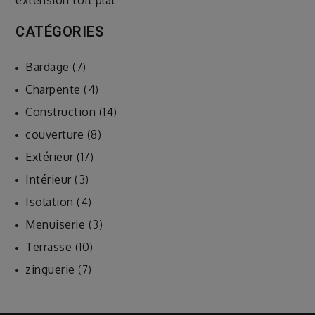
extension toit plat
CATÉGORIES
Bardage
(7)
Charpente
(4)
Construction
(14)
couverture
(8)
Extérieur
(17)
Intérieur
(3)
Isolation
(4)
Menuiserie
(3)
Terrasse
(10)
zinguerie
(7)